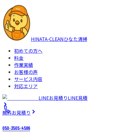
HINATA-CLEAN
ひなた清掃
初めての方へ
料金
作業実績
お客様の声
サービス内容
対応エリア
LINEお見積り
LINE見積
無料
お見積り
050-3505-4586