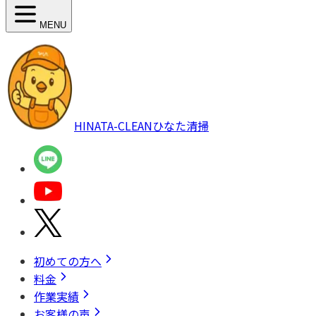
MENU
HINATA-CLEAN
ひなた清掃
初めての方へ
料金
作業実績
お客様の声