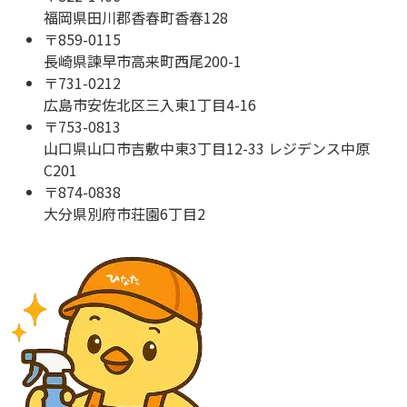
福岡県田川郡香春町香春128
〒
859-0115
長崎県諫早市高来町西尾200-1
〒
731-0212
広島市安佐北区三入東1丁目4-16
〒
753-0813
山口県山口市吉敷中東3丁目12-33 レジデンス中原
C201
〒
874-0838
大分県別府市荘園6丁目2