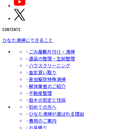
CONTENTS
ひなた清掃にできること
ごみ屋敷片付け・清掃
遺品の整理・生前整理
ハウスクリーニング
査定買い取り
害虫駆除特殊清掃
解体業者のご紹介
不動産整理
庭木の剪定と伐採
初めての方へ
ひなた清掃が選ばれる理由
費用のご案内
お見積り