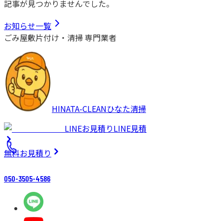
記事が見つかりませんでした。
お知らせ一覧
ごみ屋敷片付け・清掃 専門業者
HINATA-CLEAN
ひなた清掃
LINEお見積り
LINE見積
無料
お見積り
050-3505-4586