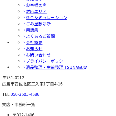
お客様の声
対応エリア
料金シミュレーション
ごみ屋敷診断
用語集
よくあるご質問
会社概要
お知らせ
お問い合わせ
プライバシーポリシー
遺品整理・生前整理 TSUNAGU
〒
731-0212
広島市安佐北区三入東1丁目4-16
TEL
050-3505-4586
支店・事務所一覧
〒
822-1406