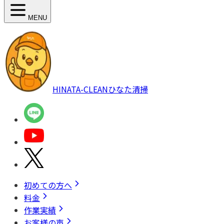
MENU
HINATA-CLEAN
ひなた清掃
初めての方へ
料金
作業実績
お客様の声