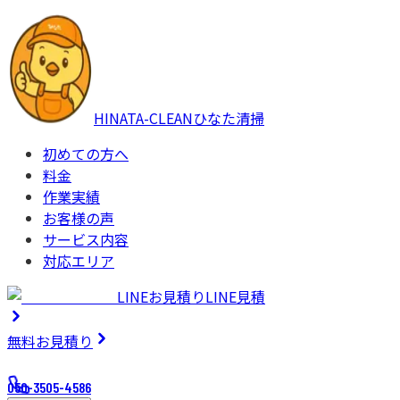
HINATA-CLEAN
ひなた清掃
初めての方へ
料金
作業実績
お客様の声
サービス内容
対応エリア
LINEお見積り
LINE見積
無料
お見積り
050-3505-4586