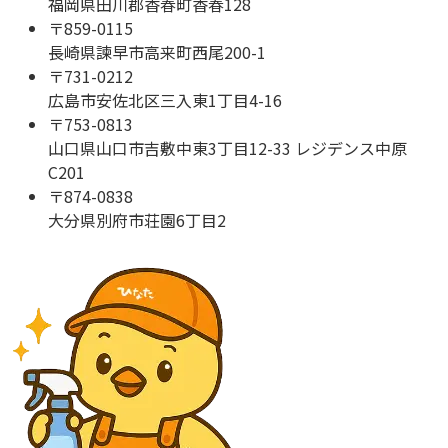
福岡県田川郡香春町香春128
〒
859-0115
長崎県諫早市高来町西尾200-1
〒
731-0212
広島市安佐北区三入東1丁目4-16
〒
753-0813
山口県山口市吉敷中東3丁目12-33 レジデンス中原
C201
〒
874-0838
大分県別府市荘園6丁目2