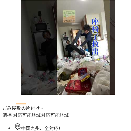
ごみ屋敷の片付け・
清掃 対応可能地域
対応可能地域
中国九州、全対応!