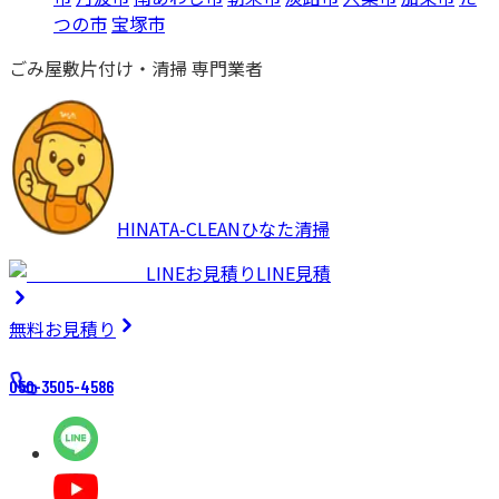
つの市
宝塚市
ごみ屋敷片付け・清掃 専門業者
HINATA-CLEAN
ひなた清掃
LINEお見積り
LINE見積
無料
お見積り
050-3505-4586