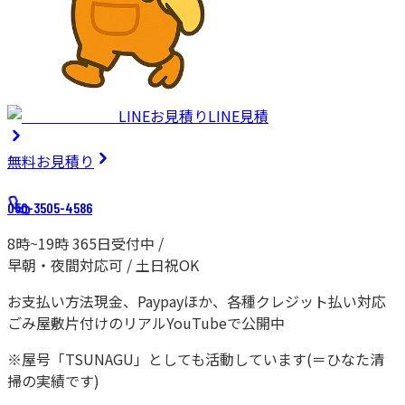
LINEお見積り
LINE見積
無料
お見積り
050-3505-4586
8時~19時 365日受付中 /
早朝・夜間対応可 / 土日祝OK
お支払い方法
現金、Paypayほか、各種クレジット払い対応
ごみ屋敷片付けのリアル
YouTubeで公開中
※屋号「TSUNAGU」としても活動しています(＝ひなた清
掃の実績です)