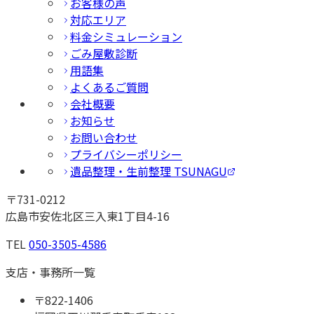
お客様の声
対応エリア
料金シミュレーション
ごみ屋敷診断
用語集
よくあるご質問
会社概要
お知らせ
お問い合わせ
プライバシーポリシー
遺品整理・生前整理 TSUNAGU
〒
731-0212
広島市安佐北区三入東1丁目4-16
TEL
050-3505-4586
支店・事務所一覧
〒
822-1406