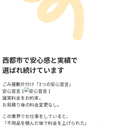
西都市
で
安心感
と
実績
で
選ばれ続けています
ごみ屋敷片付け「3つの安心宣言」
安心宣言 1
誠実料金をお約束。
お見積り後の料金変更なし。
この業界でお仕事をしていると、
「不用品を積んだ後で料金を上げられた」