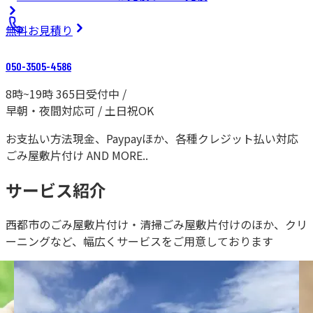
無料
お見積り
050-3505-4586
8時~19時 365日受付中 /
早朝・夜間対応可 / 土日祝OK
お支払い方法
現金、Paypayほか、各種クレジット払い対応
ごみ屋敷片付け AND MORE..
サービス紹介
西都市の
ごみ屋敷片付け・清掃ごみ屋敷片付けのほか、クリ
ーニングなど、幅広くサービスをご用意しております