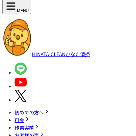
MENU
HINATA-CLEAN
ひなた清掃
初めての方へ
料金
作業実績
お客様の声