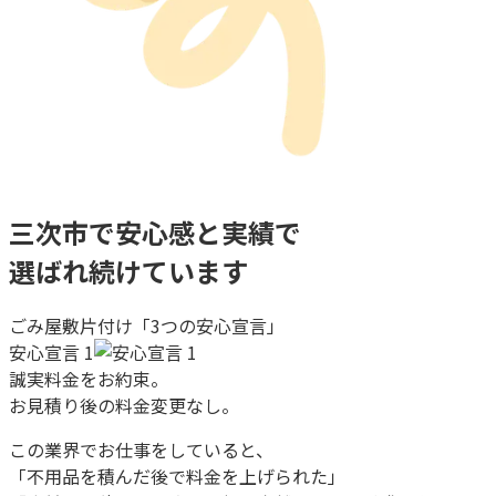
三次市
で
安心感
と
実績
で
選ばれ続けています
ごみ屋敷片付け「3つの安心宣言」
安心宣言 1
誠実料金をお約束。
お見積り後の料金変更なし。
この業界でお仕事をしていると、
「不用品を積んだ後で料金を上げられた」