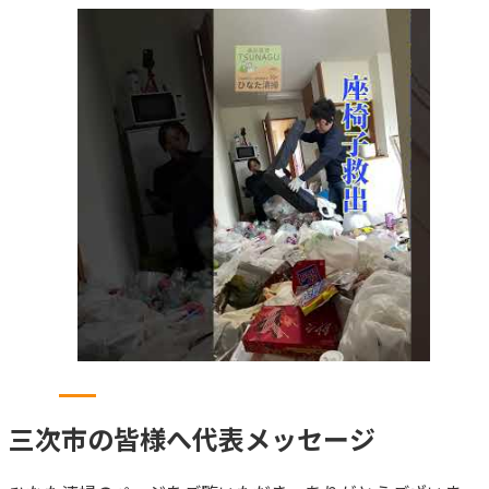
三次市
の皆様へ
代表メッセージ