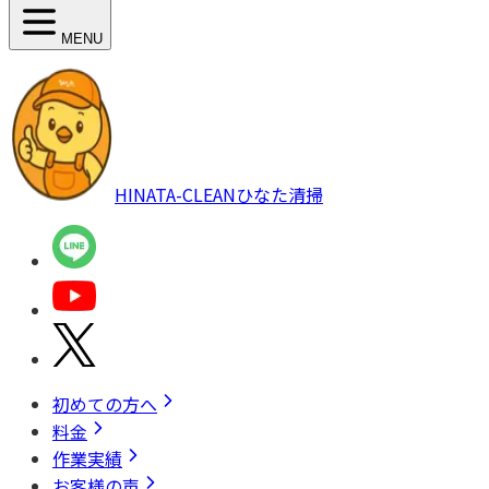
MENU
HINATA-CLEAN
ひなた清掃
初めての方へ
料金
作業実績
お客様の声