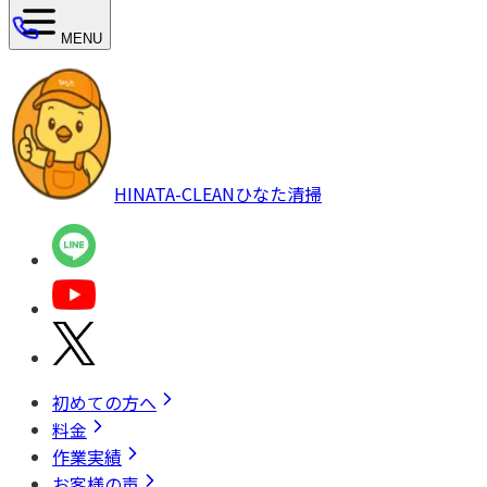
MENU
HINATA-CLEAN
ひなた清掃
初めての方へ
料金
作業実績
お客様の声