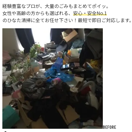
経験豊富なプロが、大量のごみもまとめてポイッ。
女性や高齢の方からも選ばれる、
安心・安全No.1
のひなた清掃に全てお任せ下さい！最短で即日ご対応します
BEFORE