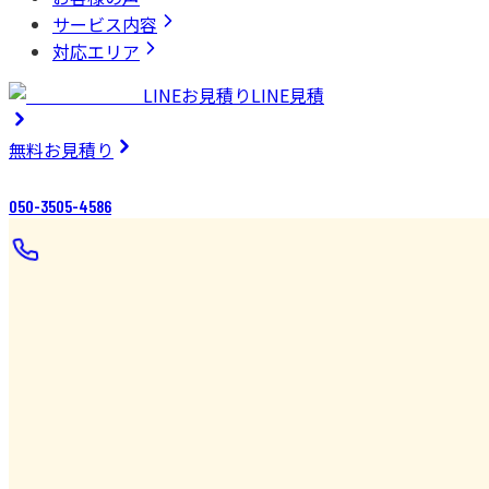
サービス内容
対応エリア
LINEお見積り
LINE見積
無料
お見積り
050-3505-4586